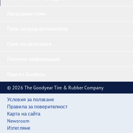
Наградени гуми
Гуми според автомобила
Гуми по категория
Полезна информация
Още от Goodyear
© 2026 The Goodyear Tire & Rubber Company
Условия за ползване
Правила за поверителност
Карта на сайта
Newsroom
Изтегляне