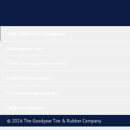
Най-новите ни продукти
Наградени гуми
Гуми според автомобила
Гуми по категория
Полезна информация
Още от Goodyear
© 2026 The Goodyear Tire & Rubber Company