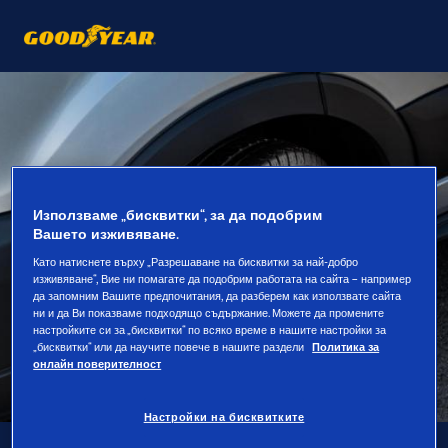
Използваме „бисквитки“, за да подобрим
Вашето изживяване.
Като натиснете върху „Разрешаване на бисквитки за най-добро
изживяване“, Вие ни помагате да подобрим работата на сайта – например
да запомним Вашите предпочитания, да разберем как използвате сайта
ни и да Ви показваме подходящо съдържание. Можете да промените
настройките си за „бисквитки“ по всяко време в нашите настройки за
„бисквитки“ или да научите повече в нашите раздели
Политика за
онлайн поверителност
Настройки на бисквитките