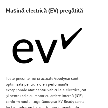
Mașină electrică (EV) pregătită
Toate pneurile noi și actuale Goodyear sunt
optimizate pentru a oferi performanțe
excepționale atât pentru vehiculele electrice, cât
și pentru cele cu motor cu ardere internă (ICE),
conform noului logo Goodyear EV-Ready care a
fost introdus pe flancul tuturor pneurilor de