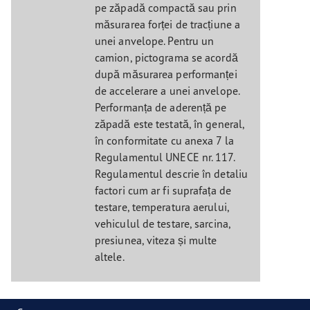
pe zăpadă compactă sau prin
măsurarea forței de tracțiune a
unei anvelope. Pentru un
camion, pictograma se acordă
după măsurarea performanței
de accelerare a unei anvelope.
Performanța de aderență pe
zăpadă este testată, în general,
în conformitate cu anexa 7 la
Regulamentul UNECE nr. 117.
Regulamentul descrie în detaliu
factori cum ar fi suprafața de
testare, temperatura aerului,
vehiculul de testare, sarcina,
presiunea, viteza și multe
altele.