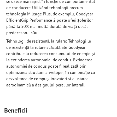
se uzeze mai rapid, în funcție de comportamentul
de conducere. Utilizând tehnologii precum
tehnologia Mileage Plus, de exemplu, Goodyear
EfficientGrip Performance 2 poate oferi șoferilor
până la 50% mai multă durată de viață decât
predecesorul său.
Tehnologii de rezistență la rulare: Tehnologiile
de rezistență la rulare scăzută ale Goodyear
contribuie la reducerea consumului de energie și
la extinderea autonomiei de condus. Extinderea
autonomiei de condus poate fi realizată prin
optimizarea structurii anvelopei, în combinație cu
dezvoltarea de compuși inovatori și ajustarea
aerodinamică a designului pereților laterali.
Beneficii