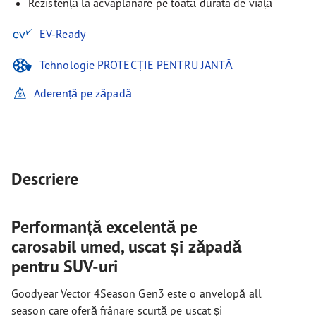
Rezistență la acvaplanare pe toată durata de viață
EV-Ready
Tehnologie PROTECȚIE PENTRU JANTĂ
Aderență pe zăpadă
Descriere
Performanță excelentă pe
carosabil umed, uscat și zăpadă
pentru SUV-uri
Goodyear Vector 4Season Gen3 este o anvelopă all
season care oferă frânare scurtă pe uscat și