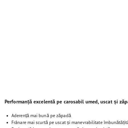
Performanță excelentă pe carosabil umed, uscat și ză
Aderență mai bună pe zăpadă
Frânare mai scurtă pe uscat și manevrabilitate îmbunătățit