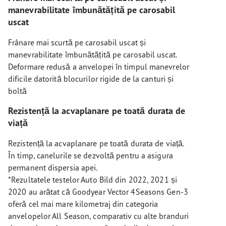
manevrabilitate îmbunătățită pe carosabil
uscat
Frânare mai scurtă pe carosabil uscat și
manevrabilitate îmbunătățită pe carosabil uscat.
Deformare redusă a anvelopei în timpul manevrelor
dificile datorită blocurilor rigide de la canturi și
boltă
Rezistență la acvaplanare pe toată durata de
viață
Rezistență la acvaplanare pe toată durata de viață.
În timp, canelurile se dezvoltă pentru a asigura
permanent dispersia apei.
*Rezultatele testelor Auto Bild din 2022, 2021 și
2020 au arătat că Goodyear Vector 4Seasons Gen-3
oferă cel mai mare kilometraj din categoria
anvelopelor All Season, comparativ cu alte branduri