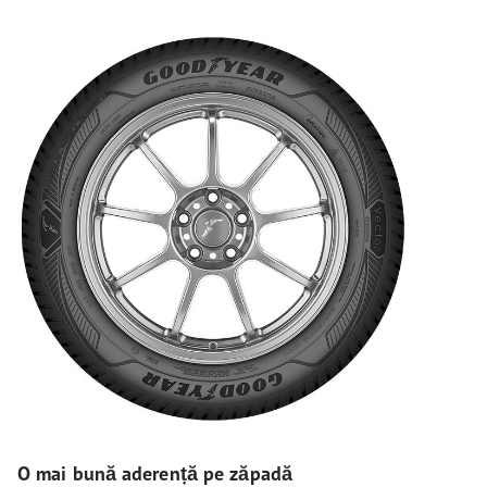
O mai bună aderență pe zăpadă