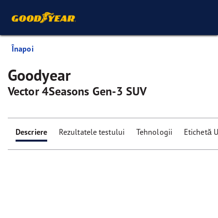
Înapoi
Goodyear
Vector 4Seasons Gen-3 SUV
Descriere
Rezultatele testului
Tehnologii
Etichetă 