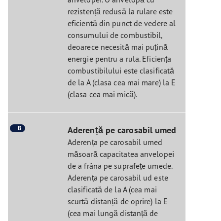
rezistență redusă la rulare este
eficientă din punct de vedere al
consumului de combustibil,
deoarece necesită mai puțină
energie pentru a rula. Eficiența
combustibilului este clasificată
de la A (clasa cea mai mare) la E
(clasa cea mai mică).
B
Aderență pe carosabil umed
Aderența pe carosabil umed
măsoară capacitatea anvelopei
de a frâna pe suprafețe umede.
Aderența pe carosabil ud este
clasificată de la A (cea mai
scurtă distanță de oprire) la E
(cea mai lungă distanță de