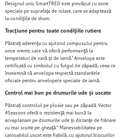
Designul unic SmartTRED este prevăzut cu zone
speciale pe suprafaţa de rulare, care se adaptează
la condiţiile de drum.
Tracţiune pentru toate condiţiile rutiere
Păstraţi aderenţa cu ajutorul compusului pentru
orice vreme, care vă oferă performanţă la
temperaturi de vară şi de iarnă.* Anvelopa este
certificată cu simbolul cu fulgul de zăpadă, ceea ce
înseamnă că anvelopa respectă standardele
oficiale pentru anvelopele speciale de iarnă.
Control mai bun pe drumurile ude şi uscate
Păstraţi controlul pe ploaie sau pe zăpadă. Vector
4Seasons oferă o rezistenţă mai bună la
acvaplanare pe drumurile ude şi distanţe de frânare
cu mai scurte pe gheaţă.* Manevrabilitatea pe
carosabilul uscat este fiabilă, cu ajutorul blocurilor