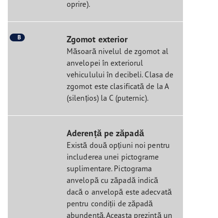
oprire).
B
Zgomot exterior
Măsoară nivelul de zgomot al
anvelopei în exteriorul
vehiculului în decibeli. Clasa de
zgomot este clasificată de la A
(silențios) la C (puternic).
Aderență pe zăpadă
Există două opțiuni noi pentru
includerea unei pictograme
suplimentare. Pictograma
anvelopă cu zăpadă indică
dacă o anvelopă este adecvată
pentru condiții de zăpadă
abundentă. Aceasta prezintă un