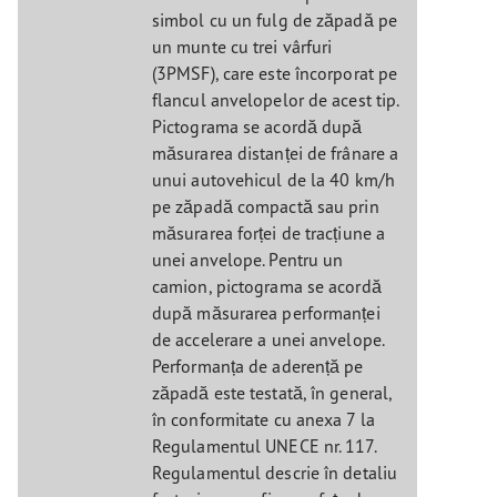
simbol cu un fulg de zăpadă pe
un munte cu trei vârfuri
(3PMSF), care este încorporat pe
flancul anvelopelor de acest tip.
Pictograma se acordă după
măsurarea distanței de frânare a
unui autovehicul de la 40 km/h
pe zăpadă compactă sau prin
măsurarea forței de tracțiune a
unei anvelope. Pentru un
camion, pictograma se acordă
după măsurarea performanței
de accelerare a unei anvelope.
Performanța de aderență pe
zăpadă este testată, în general,
în conformitate cu anexa 7 la
Regulamentul UNECE nr. 117.
Regulamentul descrie în detaliu