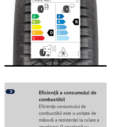
D
Eficiență a consumului de
combustibil
Eficiența consumului de
combustibil este o unitate de
măsură a rezistenței la rulare a
anvelopei. O anvelopă cu