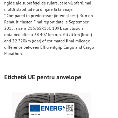
rigide ale suprafeţei de rulare, care vă oferă mai
multă stabilitate la dirijare şi la viraje.
* Compared to predecessor (internal test). Run on
Renault Master, Final report date is September
2015, size is 215/65R16C 109T, conclusion
obtained after a 38 407 km run. 9 323 km (front)
and 22 320km (rear) of estimated final mileage
difference between Efficientgrip Cargo and Cargo
Marathon.
Etichetă UE pentru anvelope