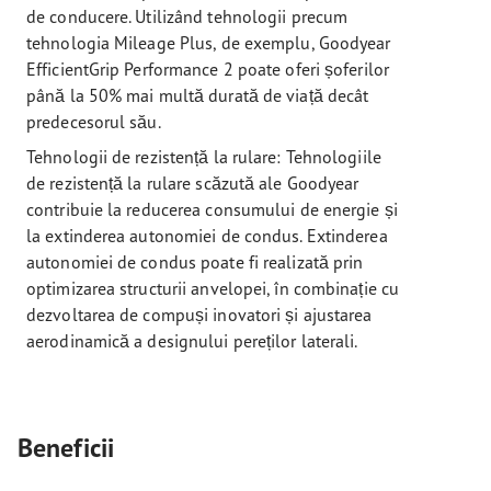
de conducere. Utilizând tehnologii precum
tehnologia Mileage Plus, de exemplu, Goodyear
EfficientGrip Performance 2 poate oferi șoferilor
până la 50% mai multă durată de viață decât
predecesorul său.
Tehnologii de rezistență la rulare: Tehnologiile
de rezistență la rulare scăzută ale Goodyear
contribuie la reducerea consumului de energie și
la extinderea autonomiei de condus. Extinderea
autonomiei de condus poate fi realizată prin
optimizarea structurii anvelopei, în combinație cu
dezvoltarea de compuși inovatori și ajustarea
aerodinamică a designului pereților laterali.
Beneficii