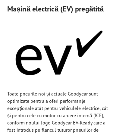
Mașină electrică (EV) pregătită
Toate pneurile noi și actuale Goodyear sunt
optimizate pentru a oferi performanțe
excepționale atât pentru vehiculele electrice, cât
și pentru cele cu motor cu ardere internă (ICE),
conform noului logo Goodyear EV-Ready care a
fost introdus pe flancul tuturor pneurilor de