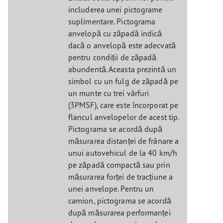
includerea unei pictograme
suplimentare. Pictograma
anvelopă cu zăpadă indică
dacă o anvelopă este adecvată
pentru condiții de zăpadă
abundentă. Aceasta prezintă un
simbol cu un fulg de zăpadă pe
un munte cu trei vârfuri
(3PMSF), care este încorporat pe
flancul anvelopelor de acest tip.
Pictograma se acordă după
măsurarea distanței de frânare a
unui autovehicul de la 40 km/h
pe zăpadă compactă sau prin
măsurarea forței de tracțiune a
unei anvelope. Pentru un
camion, pictograma se acordă
după măsurarea performanței