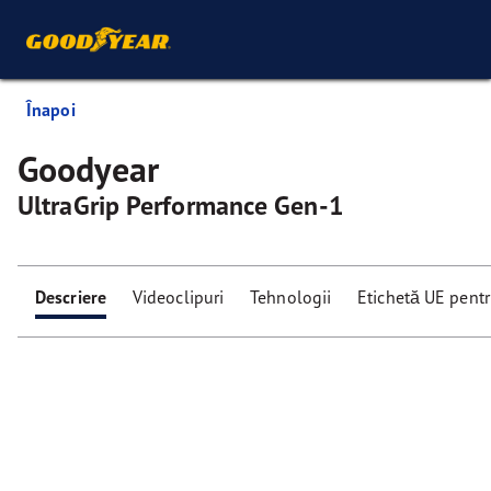
Înapoi
Goodyear
UltraGrip Performance Gen-1
Descriere
Videoclipuri
Tehnologii
Etichetă UE pent