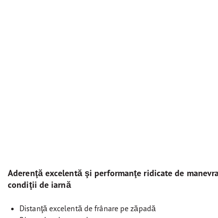
Aderenţă excelentă şi performanţe ridicate de manevrab
condiţii de iarnă
Distanţă excelentă de frânare pe zăpadă