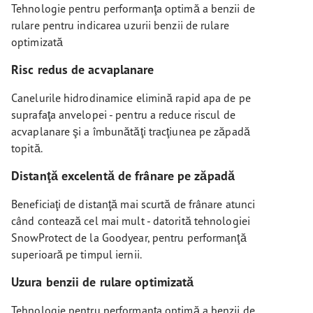
Tehnologie pentru performanţa optimă a benzii de
rulare pentru indicarea uzurii benzii de rulare
optimizată
Risc redus de acvaplanare
Canelurile hidrodinamice elimină rapid apa de pe
suprafaţa anvelopei - pentru a reduce riscul de
acvaplanare şi a îmbunătăţi tracţiunea pe zăpadă
topită.
Distanţă excelentă de frânare pe zăpadă
Beneficiaţi de distanţă mai scurtă de frânare atunci
când contează cel mai mult - datorită tehnologiei
SnowProtect de la Goodyear, pentru performanţă
superioară pe timpul iernii.
Uzura benzii de rulare optimizată
Tehnologie pentru performanţa optimă a benzii de