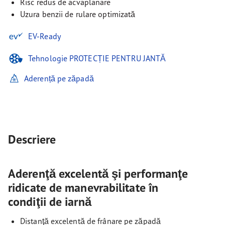
Risc redus de acvaplanare
Uzura benzii de rulare optimizată
EV-Ready
Tehnologie PROTECȚIE PENTRU JANTĂ
Aderență pe zăpadă
Descriere
Aderenţă excelentă şi performanţe
ridicate de manevrabilitate în
condiţii de iarnă
Distanţă excelentă de frânare pe zăpadă