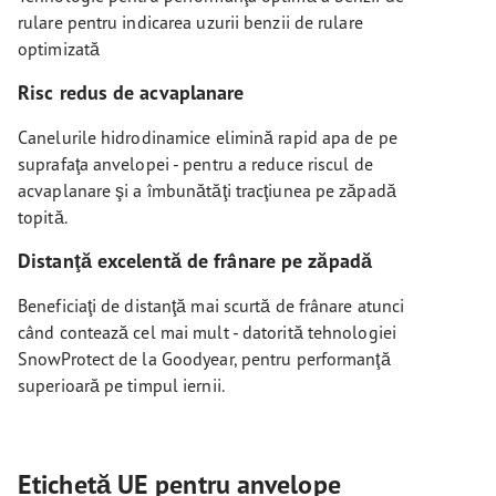
rulare pentru indicarea uzurii benzii de rulare
optimizată
Risc redus de acvaplanare
Canelurile hidrodinamice elimină rapid apa de pe
suprafaţa anvelopei - pentru a reduce riscul de
acvaplanare şi a îmbunătăţi tracţiunea pe zăpadă
topită.
Distanţă excelentă de frânare pe zăpadă
Beneficiaţi de distanţă mai scurtă de frânare atunci
când contează cel mai mult - datorită tehnologiei
SnowProtect de la Goodyear, pentru performanţă
superioară pe timpul iernii.
Etichetă UE pentru anvelope