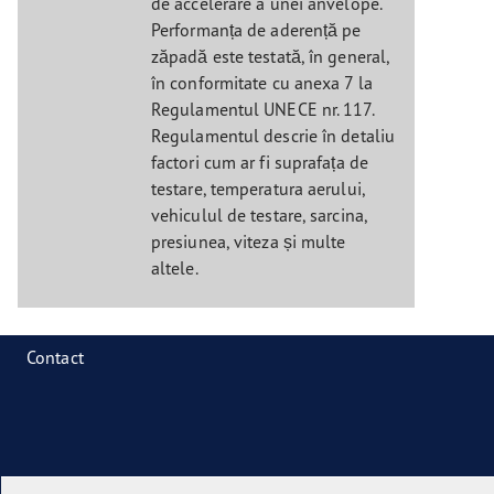
de accelerare a unei anvelope.
Performanța de aderență pe
zăpadă este testată, în general,
în conformitate cu anexa 7 la
Regulamentul UNECE nr. 117.
Regulamentul descrie în detaliu
factori cum ar fi suprafața de
testare, temperatura aerului,
vehiculul de testare, sarcina,
presiunea, viteza și multe
altele.
Contact