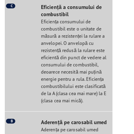
C
Eficiență a consumului de
combustibil
Eficiența consumului de
combustibil este o unitate de
măsură a rezistenței la rulare a
anvelopei. O anvelopă cu
rezistență redusă la rulare este
eficientă din punct de vedere al
consumului de combustibil,
deoarece necesită mai puțină
energie pentru a rula. Eficiența
combustibilului este clasificată
de la A (clasa cea mai mare) la E
(clasa cea mai mică).
B
Aderență pe carosabil umed
Aderența pe carosabil umed