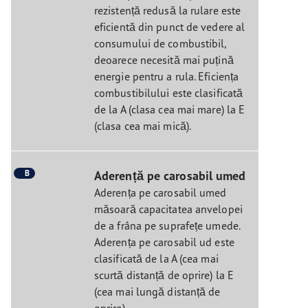
rezistență redusă la rulare este
eficientă din punct de vedere al
consumului de combustibil,
deoarece necesită mai puțină
energie pentru a rula. Eficiența
combustibilului este clasificată
de la A (clasa cea mai mare) la E
(clasa cea mai mică).
B
Aderență pe carosabil umed
Aderența pe carosabil umed
măsoară capacitatea anvelopei
de a frâna pe suprafețe umede.
Aderența pe carosabil ud este
clasificată de la A (cea mai
scurtă distanță de oprire) la E
(cea mai lungă distanță de