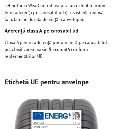
Tehnologia WearControl asigură un echilibru optim
între aderenţa pe carosabil ud şi rezistenţa redusă
la rulare pe durata de viaţă a anvelopei.
Aderenţă clasa A pe carosabil ud
Clasa A pentru aderenţă performantă pe carosabilul
ud, clasificarea maximă acordată conform
reglementărilor UE.
Etichetă UE pentru anvelope