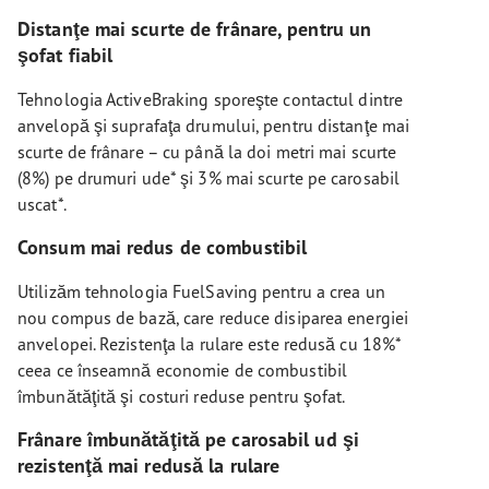
Distanţe mai scurte de frânare, pentru un
şofat fiabil
Tehnologia ActiveBraking sporeşte contactul dintre
anvelopă şi suprafaţa drumului, pentru distanţe mai
scurte de frânare – cu până la doi metri mai scurte
(8%) pe drumuri ude* şi 3% mai scurte pe carosabil
uscat*.
Consum mai redus de combustibil
Utilizăm tehnologia FuelSaving pentru a crea un
nou compus de bază, care reduce disiparea energiei
anvelopei. Rezistenţa la rulare este redusă cu 18%*
ceea ce înseamnă economie de combustibil
îmbunătăţită şi costuri reduse pentru şofat.
Frânare îmbunătăţită pe carosabil ud şi
rezistenţă mai redusă la rulare