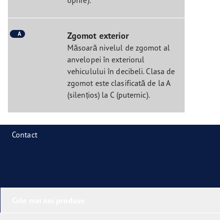
oprire).
A
Zgomot exterior
Măsoară nivelul de zgomot al
anvelopei în exteriorul
vehiculului în decibeli. Clasa de
zgomot este clasificată de la A
(silențios) la C (puternic).
Contact
Cele mai noi produse