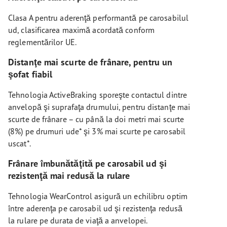
Clasa A pentru aderenţă performantă pe carosabilul
ud, clasificarea maximă acordată conform
reglementărilor UE.
Distanţe mai scurte de frânare, pentru un
şofat fiabil
Tehnologia ActiveBraking sporeşte contactul dintre
anvelopă şi suprafaţa drumului, pentru distanţe mai
scurte de frânare – cu până la doi metri mai scurte
(8%) pe drumuri ude* şi 3% mai scurte pe carosabil
uscat*.
Frânare îmbunătăţită pe carosabil ud şi
rezistenţă mai redusă la rulare
Tehnologia WearControl asigură un echilibru optim
între aderenţa pe carosabil ud şi rezistenţa redusă
la rulare pe durata de viaţă a anvelopei.