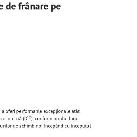
e de frânare pe
 a oferi performanțe excepționale atât
dere internă (ICE), conform noului logo
eurilor de schimb noi începând cu începutul