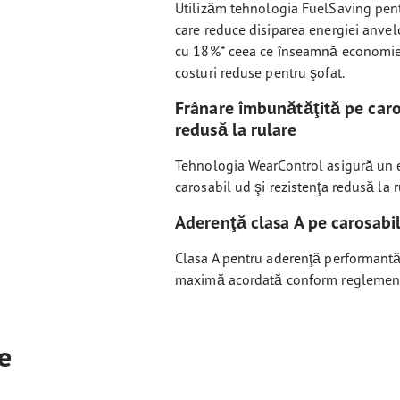
Utilizăm tehnologia FuelSaving pen
care reduce disiparea energiei anvelo
cu 18%* ceea ce înseamnă economie 
costuri reduse pentru şofat.
Frânare îmbunătăţită pe caro
redusă la rulare
Tehnologia WearControl asigură un e
carosabil ud şi rezistenţa redusă la 
Aderenţă clasa A pe carosabi
Clasa A pentru aderenţă performantă 
maximă acordată conform reglement
e