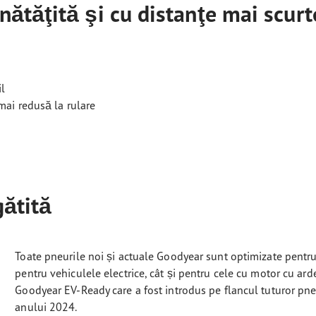
ătăţită şi cu distanţe mai scurt
il
mai redusă la rulare
gătită
Toate pneurile noi și actuale Goodyear sunt optimizate pentru
pentru vehiculele electrice, cât și pentru cele cu motor cu ar
Goodyear EV-Ready care a fost introdus pe flancul tuturor pn
anului 2024.