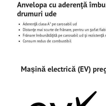
Anvelopa cu aderenţă îmbun
drumuri ude
Aderenţă clasa A* pe carosabil ud
Distanţe mai scurte de frânare, pentru un şofat fiab
Frânare îmbunătăţită pe carosabil ud şi rezistenţă 
Consum redus de combustibil
Mașină electrică (EV) pre