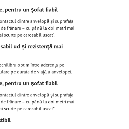
, pentru un şofat fiabil
ontactul dintre anvelopă şi suprafaţa
 de frânare – cu până la doi metri mai
i scurte pe carosabil uscat*.
sabil ud şi rezistenţă mai
chilibru optim între aderenţa pe
rulare pe durata de viaţă a anvelopei.
, pentru un şofat fiabil
ontactul dintre anvelopă şi suprafaţa
 de frânare – cu până la doi metri mai
i scurte pe carosabil uscat*.
ibil