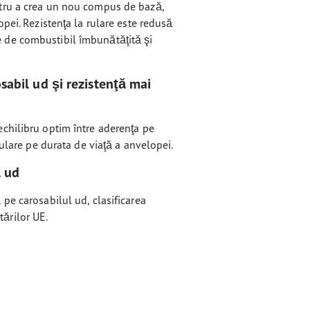
tru a crea un nou compus de bază,
pei. Rezistenţa la rulare este redusă
de combustibil îmbunătăţită şi
sabil ud şi rezistenţă mai
chilibru optim între aderenţa pe
rulare pe durata de viaţă a anvelopei.
l ud
pe carosabilul ud, clasificarea
ărilor UE.