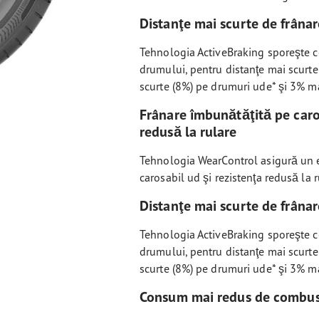
Distanţe mai scurte de frânare
Tehnologia ActiveBraking sporeşte c
drumului, pentru distanţe mai scurte
scurte (8%) pe drumuri ude* şi 3% ma
Frânare îmbunătăţită pe caro
redusă la rulare
Tehnologia WearControl asigură un e
carosabil ud şi rezistenţa redusă la 
Distanţe mai scurte de frânare
Tehnologia ActiveBraking sporeşte c
drumului, pentru distanţe mai scurte
scurte (8%) pe drumuri ude* şi 3% ma
Consum mai redus de combust