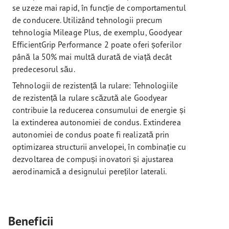
se uzeze mai rapid, în funcție de comportamentul
de conducere. Utilizând tehnologii precum
tehnologia Mileage Plus, de exemplu, Goodyear
EfficientGrip Performance 2 poate oferi șoferilor
până la 50% mai multă durată de viață decât
predecesorul său.
Tehnologii de rezistență la rulare: Tehnologiile
de rezistență la rulare scăzută ale Goodyear
contribuie la reducerea consumului de energie și
la extinderea autonomiei de condus. Extinderea
autonomiei de condus poate fi realizată prin
optimizarea structurii anvelopei, în combinație cu
dezvoltarea de compuși inovatori și ajustarea
aerodinamică a designului pereților laterali.
Beneficii