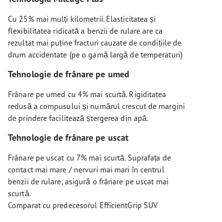
Cu 25% mai mulți kilometrii. Elasticitatea și
flexibilitatea ridicată a benzii de rulare are ca
rezultat mai puține fracturi cauzate de condițiile de
drum accidentate (pe o gamă largă de temperaturi)
Tehnologie de frânare pe umed
Frânare pe umed cu 4% mai scurtă. Rigiditatea
redusă a compusului și numărul crescut de margini
de prindere facilitează ștergerea din apă.
Tehnologie de frânare pe uscat
Frânare pe uscat cu 7% mai scurtă. Suprafața de
contact mai mare / nervuri mai mari în centrul
benzii de rulare, asigură o frânare pe uscat mai
scurtă.
Comparat cu predecesorul EfficientGrip SUV