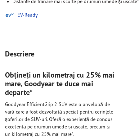
Distanțe de frânare mai scurte pe drumuri umede și uscate*
EV-Ready
Descriere
Obțineți un kilometraj cu 25% mai
mare, Goodyear te duce mai
departe*
Goodyear EfficientGrip 2 SUV este o anvelopă de
vară care a fost dezvoltată special pentru cerințele
șoferilor de SUV-uri. Oferă o experiență de condus
excelentă pe drumuri umede și uscate, precum și
un kilometraj cu 25% mai mare*.