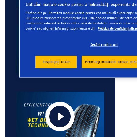
Utilizăm module cookie pentru a îmbunătăți experiența dv
Făcând clic pe „Permiteți module cookie pentru cea mai bună experiență”, aj
ului-precum memorarea preferințelor dvs., înțelegerea utilizării de către dvs
conținutului relevant. Puteți modifica setările modulelor cookie în orice m
cookie” sau obțineți informații suplimentare din
Politica de confidențialita
Setări cookie-uri
Respingeți toate
Permiteți modulele cookie pen