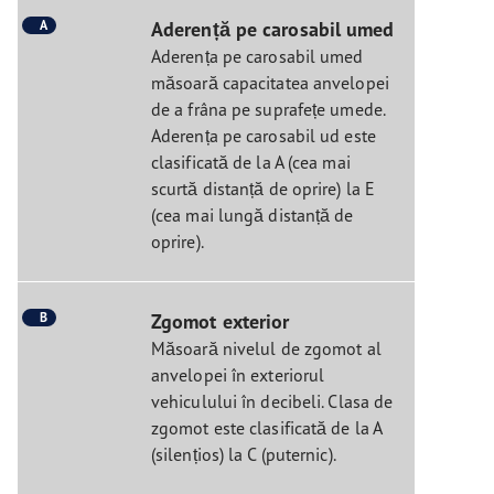
A
Aderență pe carosabil umed
Aderența pe carosabil umed
măsoară capacitatea anvelopei
de a frâna pe suprafețe umede.
Aderența pe carosabil ud este
clasificată de la A (cea mai
scurtă distanță de oprire) la E
(cea mai lungă distanță de
oprire).
B
Zgomot exterior
Măsoară nivelul de zgomot al
anvelopei în exteriorul
vehiculului în decibeli. Clasa de
zgomot este clasificată de la A
(silențios) la C (puternic).