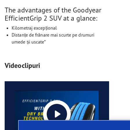
The advantages of the Goodyear
EfficientGrip 2 SUV at a glance:
Kilometraj excepțional
Distanțe de frânare mai scurte pe drumuri
umede și uscate*
Videoclipuri