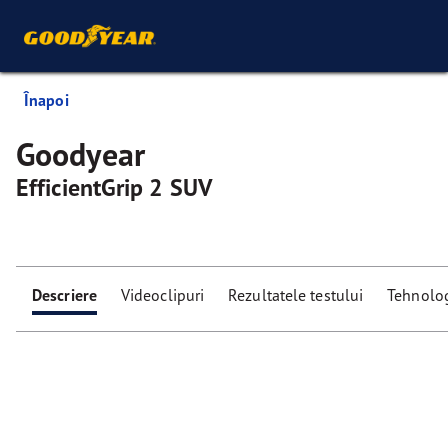
Înapoi
Goodyear
EfficientGrip 2 SUV
Descriere
Videoclipuri
Rezultatele testului
Tehnolog