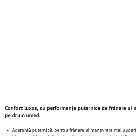
Confort luxos, cu performanțe puternice de frânare și 
pe drum umed.
Aderență puternică, pentru frânare și manevrare mai ușoar