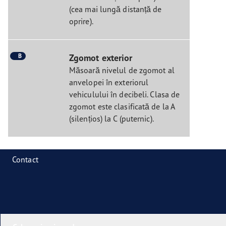
(cea mai lungă distanță de
oprire).
B
Zgomot exterior
Măsoară nivelul de zgomot al
anvelopei în exteriorul
vehiculului în decibeli. Clasa de
zgomot este clasificată de la A
(silențios) la C (puternic).
Contact