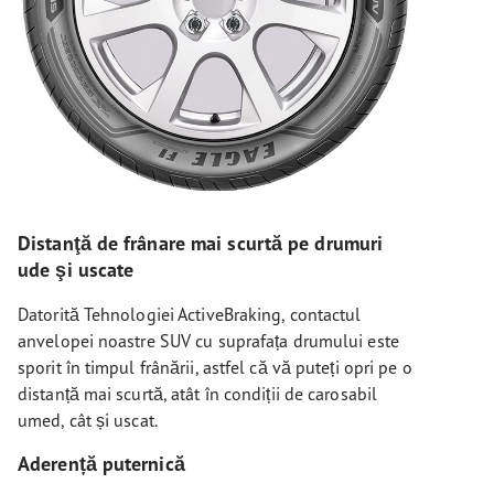
Distanţă de frânare mai scurtă pe drumuri
ude şi uscate
Datorită Tehnologiei ActiveBraking, contactul
anvelopei noastre SUV cu suprafața drumului este
sporit în timpul frânării, astfel că vă puteți opri pe o
distanță mai scurtă, atât în condiții de carosabil
umed, cât și uscat.
Aderență puternică