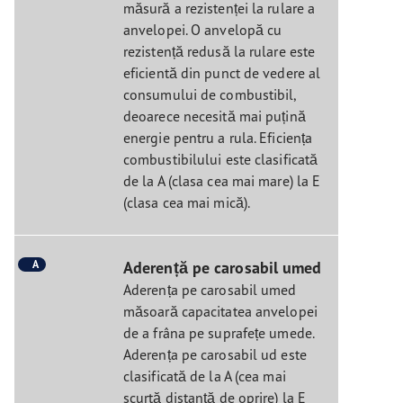
măsură a rezistenței la rulare a
anvelopei. O anvelopă cu
rezistență redusă la rulare este
eficientă din punct de vedere al
consumului de combustibil,
deoarece necesită mai puțină
energie pentru a rula. Eficiența
combustibilului este clasificată
de la A (clasa cea mai mare) la E
(clasa cea mai mică).
A
Aderență pe carosabil umed
Aderența pe carosabil umed
măsoară capacitatea anvelopei
de a frâna pe suprafețe umede.
Aderența pe carosabil ud este
clasificată de la A (cea mai
scurtă distanță de oprire) la E