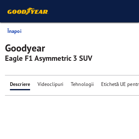
Înapoi
Goodyear
Eagle F1 Asymmetric 3 SUV
Descriere
Videoclipuri
Tehnologii
Etichetă UE pent