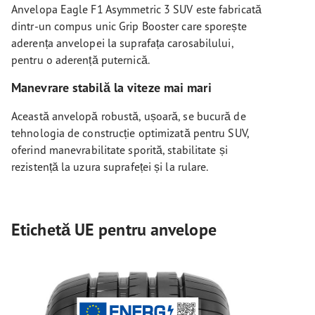
Anvelopa Eagle F1 Asymmetric 3 SUV este fabricată
dintr-un compus unic Grip Booster care sporește
aderența anvelopei la suprafața carosabilului,
pentru o aderență puternică.
Manevrare stabilă la viteze mai mari
Această anvelopă robustă, ușoară, se bucură de
tehnologia de construcție optimizată pentru SUV,
oferind manevrabilitate sporită, stabilitate și
rezistență la uzura suprafeței și la rulare.
Etichetă UE pentru anvelope