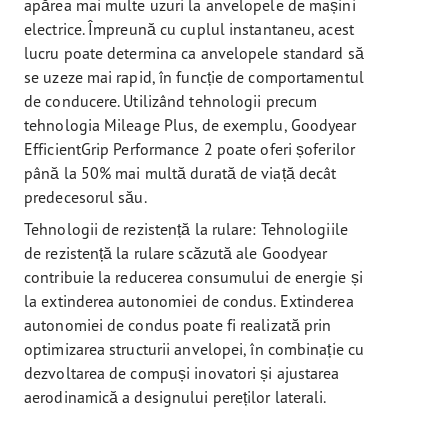
apărea mai multe uzuri la anvelopele de mașini
electrice. Împreună cu cuplul instantaneu, acest
lucru poate determina ca anvelopele standard să
se uzeze mai rapid, în funcție de comportamentul
de conducere. Utilizând tehnologii precum
tehnologia Mileage Plus, de exemplu, Goodyear
EfficientGrip Performance 2 poate oferi șoferilor
până la 50% mai multă durată de viață decât
predecesorul său.
Tehnologii de rezistență la rulare: Tehnologiile
de rezistență la rulare scăzută ale Goodyear
contribuie la reducerea consumului de energie și
la extinderea autonomiei de condus. Extinderea
autonomiei de condus poate fi realizată prin
optimizarea structurii anvelopei, în combinație cu
dezvoltarea de compuși inovatori și ajustarea
aerodinamică a designului pereților laterali.