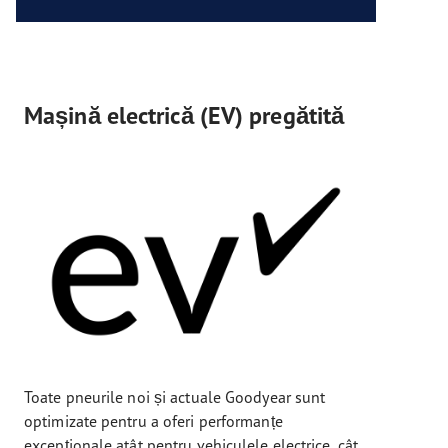
Mașină electrică (EV) pregătită
Toate pneurile noi și actuale Goodyear sunt
optimizate pentru a oferi performanțe
excepționale atât pentru vehiculele electrice, cât