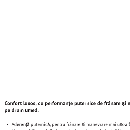
Confort luxos, cu performanțe puternice de frânare și 
pe drum umed.
Aderență puternică, pentru frânare și manevrare mai ușoar