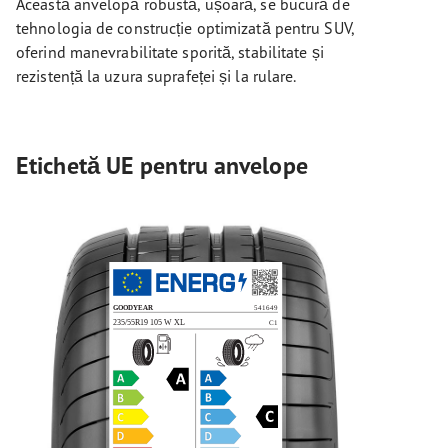
Această anvelopă robustă, ușoară, se bucură de
tehnologia de construcție optimizată pentru SUV,
oferind manevrabilitate sporită, stabilitate și
rezistență la uzura suprafeței și la rulare.
Etichetă UE pentru anvelope