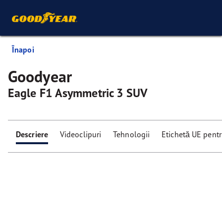
Înapoi
Goodyear
Eagle F1 Asymmetric 3 SUV
Descriere
Videoclipuri
Tehnologii
Etichetă UE pent