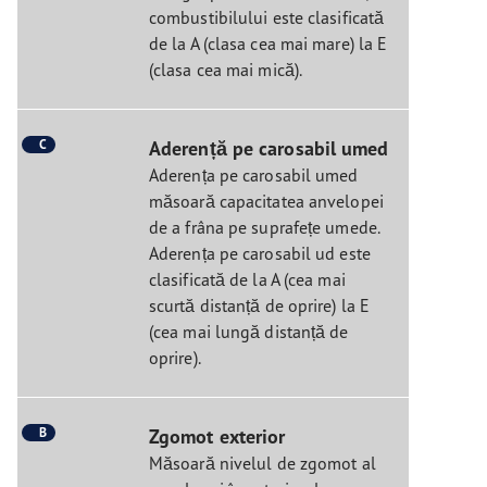
combustibilului este clasificată
de la A (clasa cea mai mare) la E
(clasa cea mai mică).
C
Aderență pe carosabil umed
Aderența pe carosabil umed
măsoară capacitatea anvelopei
de a frâna pe suprafețe umede.
Aderența pe carosabil ud este
clasificată de la A (cea mai
scurtă distanță de oprire) la E
(cea mai lungă distanță de
oprire).
B
Zgomot exterior
Măsoară nivelul de zgomot al