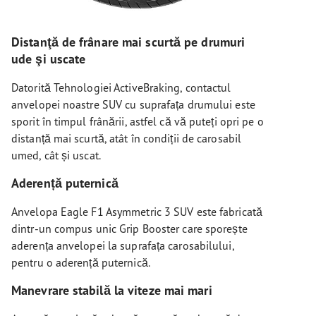
Distanţă de frânare mai scurtă pe drumuri
ude şi uscate
Datorită Tehnologiei ActiveBraking, contactul
anvelopei noastre SUV cu suprafața drumului este
sporit în timpul frânării, astfel că vă puteți opri pe o
distanță mai scurtă, atât în condiții de carosabil
umed, cât și uscat.
Aderență puternică
Anvelopa Eagle F1 Asymmetric 3 SUV este fabricată
dintr-un compus unic Grip Booster care sporește
aderența anvelopei la suprafața carosabilului,
pentru o aderență puternică.
Manevrare stabilă la viteze mai mari