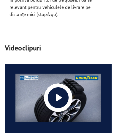
împotriva bordurilor de pe șosea. Foarte
relevant pentru vehiculele de livrare pe
distanțe mici (stop&go).
Videoclipuri