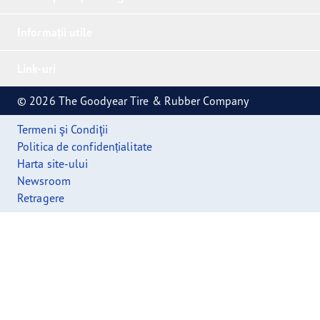
Informații utile
Link-uri
© 2026 The Goodyear Tire & Rubber Company
Termeni şi Condiţii
Politica de confidențialitate
Harta site-ului
Newsroom
Retragere