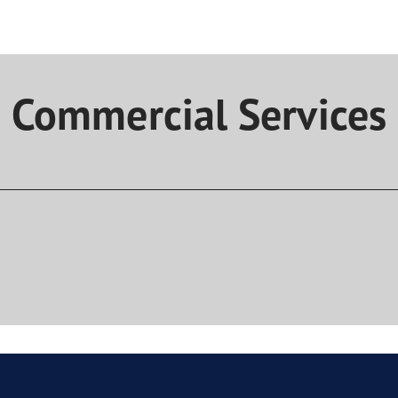
aGrip Performance 3
Commercial Services