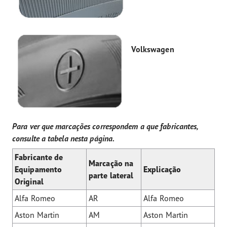
Volkswagen
Para ver que marcações correspondem a que fabricantes,
consulte a tabela nesta página.
Fabricante de
Marcação na
Equipamento
Explicação
parte lateral
Original
Alfa Romeo
AR
Alfa Romeo
Aston Martin
AM
Aston Martin