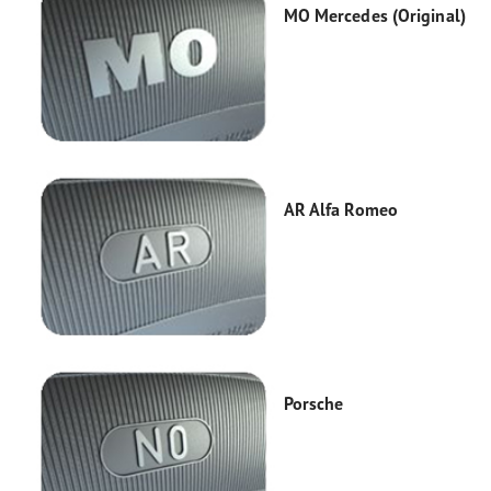
MO Mercedes (Original)
AR Alfa Romeo
Porsche