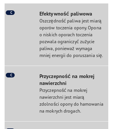
C
Efektywność paliwowa
Oszczędność paliwa jest miarą
oporów toczenia opony. Opona
o niskich oporach toczenia
pozwala ograniczyć zużycie
paliwa, ponieważ wymaga
mniej energii do poruszania się.
C
Przyczepność na mokrej
nawierzchni
Przyczepność na mokrej
nawierzchni jest miarą
zdolności opony do hamowania
na mokrych drogach.