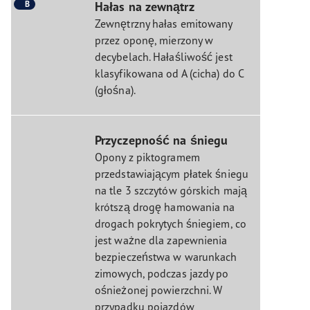
B
Hałas na zewnątrz
Zewnętrzny hałas emitowany
przez oponę, mierzony w
decybelach. Hałaśliwość jest
klasyfikowana od A (cicha) do C
(głośna).
Przyczepność na śniegu
Opony z piktogramem
przedstawiającym płatek śniegu
na tle 3 szczytów górskich mają
krótszą drogę hamowania na
drogach pokrytych śniegiem, co
jest ważne dla zapewnienia
bezpieczeństwa w warunkach
zimowych, podczas jazdy po
ośnieżonej powierzchni. W
przypadku pojazdów