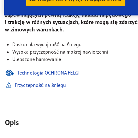
w warunkach zimowych oraz którzy szukają opon
zapewniających pewną reakcję układu napędowego
i trakcję w różnych sytuacjach, które mogą się zdarzyć
w zimowych warunkach.
Doskonała wydajność na śniegu
Wysoka przyczepność na mokrej nawierzchni
Ulepszone hamowanie
Technologia OCHRONA FELGI
Przyczepność na śniegu
Opis