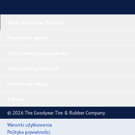
Nasze Najnowsze Produkty
Nagradzane opony
Opony według typu pojazdu
Opony według kategorii
Dowiedz się więcej
O firmie
© 2026 The Goodyear Tire & Rubber Company
Warunki użytkowania
Polityka prywatności