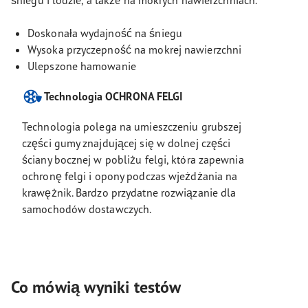
śniegu i lodzie, a także na mokrych nawierzchniach.
Doskonała wydajność na śniegu
Wysoka przyczepność na mokrej nawierzchni
Ulepszone hamowanie
Technologia OCHRONA FELGI
Technologia polega na umieszczeniu grubszej
części gumy znajdującej się w dolnej części
ściany bocznej w pobliżu felgi, która zapewnia
ochronę felgi i opony podczas wjeżdżania na
krawężnik. Bardzo przydatne rozwiązanie dla
samochodów dostawczych.
Co mówią wyniki testów