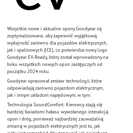
Wszystkie nowe i aktualne opony Goodyear są
zoptymalizowane, aby zapewnić wyjątkową
wydajność zarówno dla pojazdów elektrycznych,
jak i spalinowych (ICE), co potwierdza nowy logo
Goodyear EV-Ready, który został wprowadzony na
boku wszystkich nowych opon zastępczych od
początku 2024 roku.
Goodyear opracował zestaw technologii, które
odpowiadają zarówno pojazdom elektrycznym,
jak i innym układom napędowym, w tym:
Technologia SoundComfort: Kierowcy stają się
bardziej świadomi hałasu wywołanego interakcją
opon i dróg, ponieważ najbardziej zauważalną
zmianą w pojazdach elektrycznych jest to, jak
cichy jest samochód. Aby zapewnić jak najcichszą