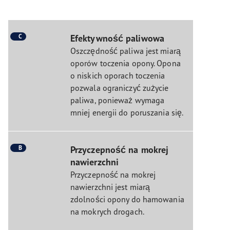
C
Efektywność paliwowa
Oszczędność paliwa jest miarą
oporów toczenia opony. Opona
o niskich oporach toczenia
pozwala ograniczyć zużycie
paliwa, ponieważ wymaga
mniej energii do poruszania się.
B
Przyczepność na mokrej
nawierzchni
Przyczepność na mokrej
nawierzchni jest miarą
zdolności opony do hamowania
na mokrych drogach.