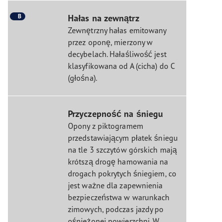
B
Hałas na zewnątrz
Zewnętrzny hałas emitowany
przez oponę, mierzony w
decybelach. Hałaśliwość jest
klasyfikowana od A (cicha) do C
(głośna).
Przyczepność na śniegu
Opony z piktogramem
przedstawiającym płatek śniegu
na tle 3 szczytów górskich mają
krótszą drogę hamowania na
drogach pokrytych śniegiem, co
jest ważne dla zapewnienia
bezpieczeństwa w warunkach
zimowych, podczas jazdy po
ośnieżonej powierzchni. W