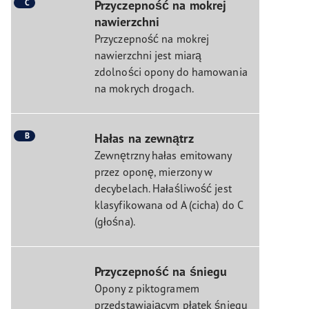
C
Przyczepność na mokrej
nawierzchni
Przyczepność na mokrej
nawierzchni jest miarą
zdolności opony do hamowania
na mokrych drogach.
B
Hałas na zewnątrz
Zewnętrzny hałas emitowany
przez oponę, mierzony w
decybelach. Hałaśliwość jest
klasyfikowana od A (cicha) do C
(głośna).
Przyczepność na śniegu
Opony z piktogramem
przedstawiającym płatek śniegu