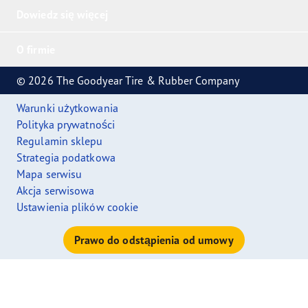
Dowiedz się więcej
O firmie
© 2026 The Goodyear Tire & Rubber Company
Warunki użytkowania
Polityka prywatności
Regulamin sklepu
Strategia podatkowa
Mapa serwisu
Akcja serwisowa
Ustawienia plików cookie
Prawo do odstąpienia od umowy