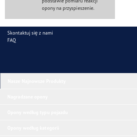
podstawie pomiaru reakcji
opony na przyspieszenie.
Skontaktuj się z nami
FAQ
Nasze Najnowsze Produkty
Nagradzane opony
Opony według typu pojazdu
Opony według kategorii