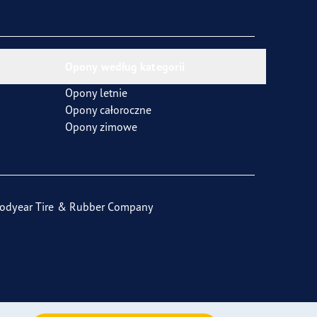
Opony według kategorii
Opony letnie
Opony całoroczne
Opony zimowe
odyear Tire & Rubber Company