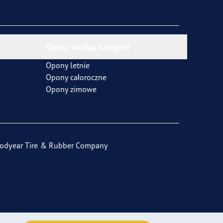
Opony według kategorii
Opony letnie
Opony całoroczne
Opony zimowe
odyear Tire & Rubber Company