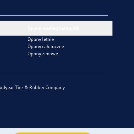
Opony według kategorii
Opony letnie
Opony całoroczne
Opony zimowe
odyear Tire & Rubber Company