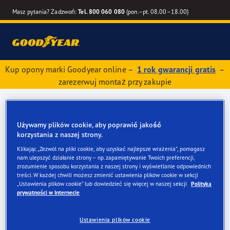
Masz pytania? Zadzwoń:
Tel. 800 060 080
(pon.–pt. 08.00–18.00)
Kup opony marki Goodyear online –
1 rok gwarancji gratis
–
zarezerwuj montaż przy zakupie
Używamy plików cookie, aby poprawić jakość
korzystania z naszej strony.
Klikając „Zezwól na pliki cookie, aby uzyskać najlepsze wrażenia”, pomagasz
nam ulepszyć działanie strony – np. zapamiętywanie Twoich preferencji,
zrozumienie sposobu korzystania z naszej strony i wyświetlanie odpowiednich
treści. W każdej chwili możesz zmienić ustawienia plików cookie w sekcji
„Ustawienia plików cookie” lub dowiedzieć się więcej w naszej sekcji
Polityka
prywatności w Internecie
Ustawienia plików cookie