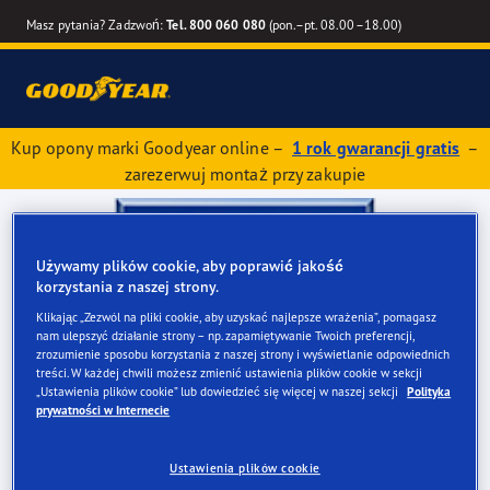
Masz pytania? Zadzwoń:
Tel. 800 060 080
(pon.–pt. 08.00–18.00)
Kup opony marki Goodyear online –
1 rok gwarancji gratis
–
zarezerwuj montaż przy zakupie
Używamy plików cookie, aby poprawić jakość
korzystania z naszej strony.
Klikając „Zezwól na pliki cookie, aby uzyskać najlepsze wrażenia”, pomagasz
nam ulepszyć działanie strony – np. zapamiętywanie Twoich preferencji,
zrozumienie sposobu korzystania z naszej strony i wyświetlanie odpowiednich
treści. W każdej chwili możesz zmienić ustawienia plików cookie w sekcji
„Ustawienia plików cookie” lub dowiedzieć się więcej w naszej sekcji
Polityka
prywatności w Internecie
Ustawienia plików cookie