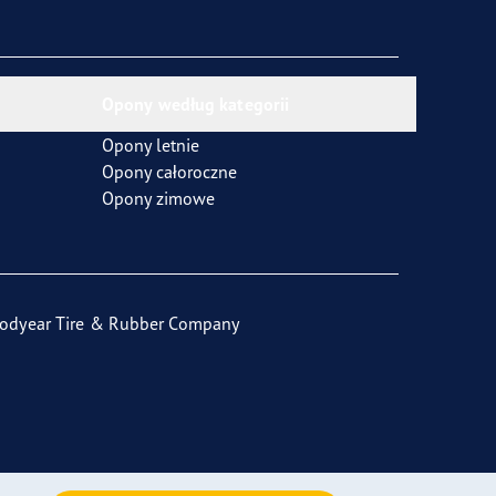
Opony według kategorii
Opony letnie
Opony całoroczne
Opony zimowe
odyear Tire & Rubber Company