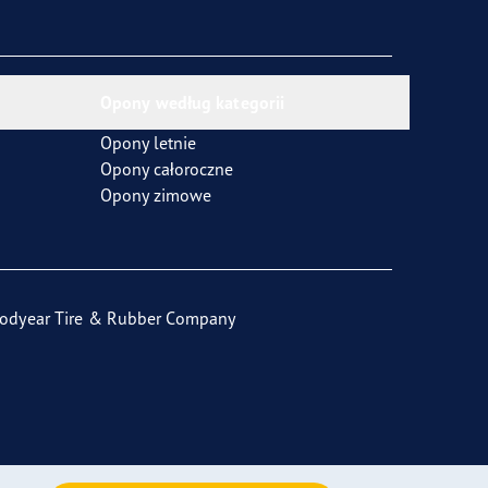
Opony według kategorii
Opony letnie
Opony całoroczne
Opony zimowe
odyear Tire & Rubber Company