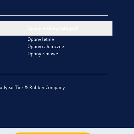
Opony według kategorii
Opony letnie
Opony całoroczne
Opony zimowe
odyear Tire & Rubber Company