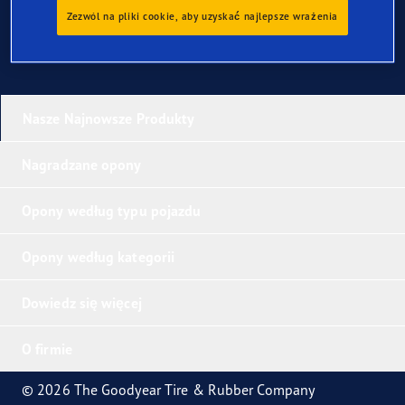
Zezwól na pliki cookie, aby uzyskać najlepsze wrażenia
Nasze Najnowsze Produkty
Nagradzane opony
Opony według typu pojazdu
Opony według kategorii
Dowiedz się więcej
O firmie
© 2026 The Goodyear Tire & Rubber Company