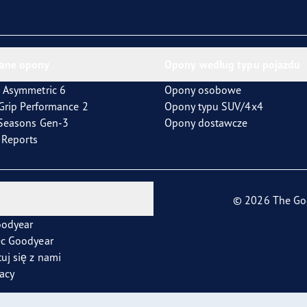
ientgrip Performance 2
ane opony
Opony według typu pojazdu
 Asymmetric 6
Opony osobowe
tGrip Performance 2
Opony typu SUV/4x4
4Seasons Gen-3
Opony dostawcze
t Reports
© 2026 The Go
oodyear
ec Goodyear
uj się z nami
racy