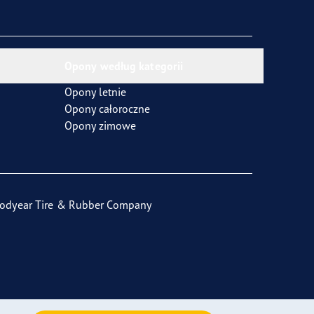
Opony według kategorii
Opony letnie
Opony całoroczne
Opony zimowe
odyear Tire & Rubber Company