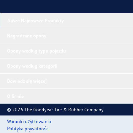
Nasze Najnowsze Produkty
Nagradzane opony
Opony według typu pojazdu
Opony według kategorii
Dowiedz się więcej
O firmie
© 2026 The Goodyear Tire & Rubber Company
Warunki użytkowania
Polityka prywatności