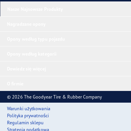
Nasze Najnowsze Produkty
Nagradzane opony
Opony według typu pojazdu
Opony według kategorii
Dowiedz się więcej
O firmie
© 2026 The Goodyear Tire & Rubber Company
Warunki użytkowania
Polityka prywatności
Regulamin sklepu
Strategia podatkowa