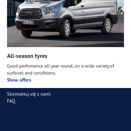
All-season tyres
Good perfomance all year round, on a wide variety of
surfaces and conditions.
Show offers
Skontaktuj się z nami
FAQ