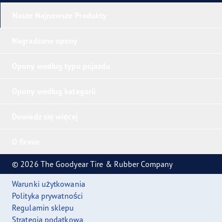
Nasze Najnowsze Produkty
Nagradzane opony
Opony według typu pojazdu
Opony według kategorii
Dowiedz się więcej
O firmie
© 2026 The Goodyear Tire & Rubber Company
Warunki użytkowania
Polityka prywatności
Regulamin sklepu
Strategia podatkowa