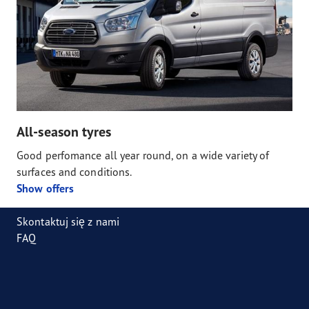
All-season tyres
Good perfomance all year round, on a wide variety of
surfaces and conditions.
Show offers
Skontaktuj się z nami
FAQ