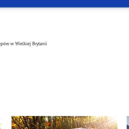
ientgrip Performance 2
pów w Wielkiej Brytanii