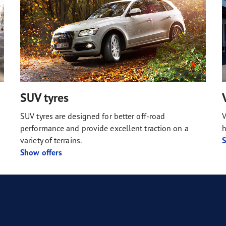
SUV tyres
SUV tyres are designed for better off-road
V
performance and provide excellent traction on a
h
variety of terrains.
S
Show offers