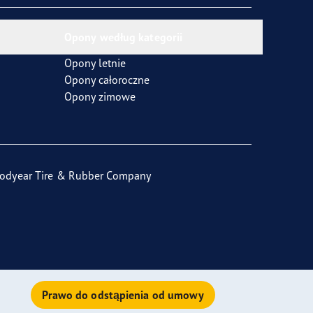
Opony według kategorii
Opony letnie
Opony całoroczne
Opony zimowe
odyear Tire & Rubber Company
Prawo do odstąpienia od umowy