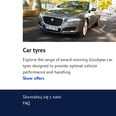
Car tyres
Explore the range of award-winning Goodyear car
tyres designed to provide optimal vehicle
performance and handling.
Show offers
Skontaktuj się z nami
FAQ