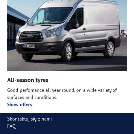
All-season tyres
Good perfomance all year round, on a wide variety of
surfaces and conditions.
Show offers
Skontaktuj się z nami
FAQ