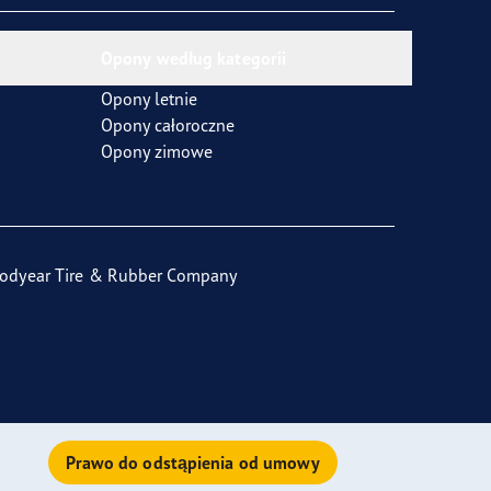
Opony według kategorii
Opony letnie
Opony całoroczne
Opony zimowe
odyear Tire & Rubber Company
Prawo do odstąpienia od umowy