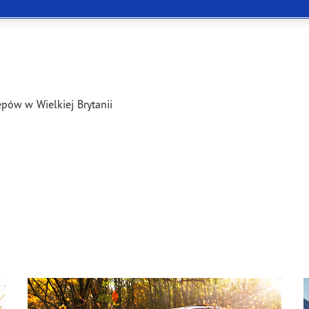
ientgrip Performance 2
pów w Wielkiej Brytanii