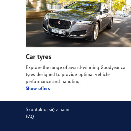
Car tyres
Explore the range of award-winning Goodyear car
tyres designed to provide optimal vehicle
performance and handling.
Show offers
Skontaktuj się z nami
FAQ