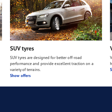
SUV tyres
SUV tyres are designed for better off-road
V
performance and provide excellent traction on a
h
variety of terrains.
S
Show offers