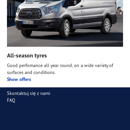
All-season tyres
Good perfomance all year round, on a wide variety of
surfaces and conditions.
Show offers
Skontaktuj się z nami
FAQ