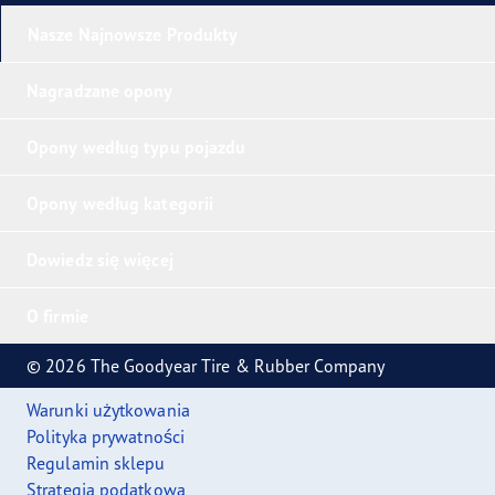
Nasze Najnowsze Produkty
Nagradzane opony
Opony według typu pojazdu
Opony według kategorii
Dowiedz się więcej
O firmie
© 2026 The Goodyear Tire & Rubber Company
Warunki użytkowania
Polityka prywatności
Regulamin sklepu
Strategia podatkowa