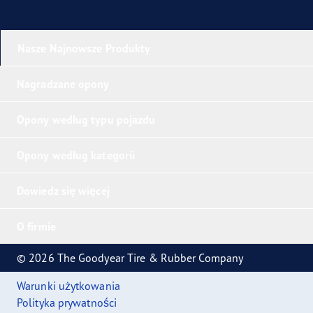
Nasze Najnowsze Produkty
Nagradzane opony
Opony według typu pojazdu
Opony według kategorii
Dowiedz się więcej
O firmie
© 2026 The Goodyear Tire & Rubber Company
Warunki użytkowania
Polityka prywatności