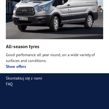
All-season tyres
Good perfomance all year round, on a wide variety of
surfaces and conditions.
Show offers
Skontaktuj się z nami
FAQ