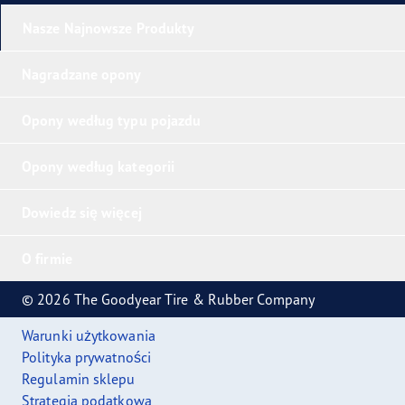
Nasze Najnowsze Produkty
Nagradzane opony
Opony według typu pojazdu
Opony według kategorii
Dowiedz się więcej
O firmie
© 2026 The Goodyear Tire & Rubber Company
Warunki użytkowania
Polityka prywatności
Regulamin sklepu
Strategia podatkowa