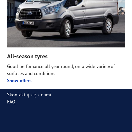
All-season tyres
Good perfomance all year round, on a wide variety of
surfaces and conditions.
Show offers
Skontaktuj się z nami
FAQ