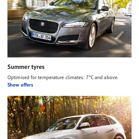
Summer tyres
Optimised for temperature climates: 7°C and above.
Show offers