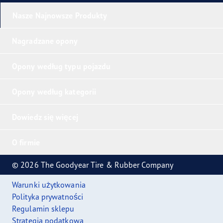
Nasze Najnowsze Produkty
Nagradzane opony
Opony według typu pojazdu
Opony według kategorii
Dowiedz się więcej
O firmie
© 2026 The Goodyear Tire & Rubber Company
Warunki użytkowania
Polityka prywatności
Regulamin sklepu
Strategia podatkowa