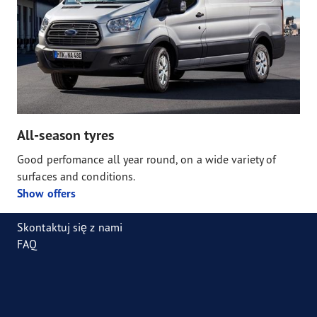
All-season tyres
Good perfomance all year round, on a wide variety of
surfaces and conditions.
Show offers
Skontaktuj się z nami
FAQ