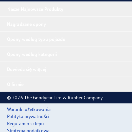
Nasze Najnowsze Produkty
Nagradzane opony
Opony według typu pojazdu
Opony według kategorii
Dowiedz się więcej
O firmie
© 2026 The Goodyear Tire & Rubber Company
Warunki użytkowania
Polityka prywatności
Regulamin sklepu
Strategia podatkowa