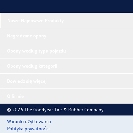
Nasze Najnowsze Produkty
Nagradzane opony
Opony według typu pojazdu
Opony według kategorii
Dowiedz się więcej
O firmie
© 2026 The Goodyear Tire & Rubber Company
Warunki użytkowania
Polityka prywatności