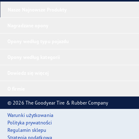
Nasze Najnowsze Produkty
Nagradzane opony
Opony według typu pojazdu
Opony według kategorii
Dowiedz się więcej
O firmie
© 2026 The Goodyear Tire & Rubber Company
Warunki użytkowania
Polityka prywatności
Regulamin sklepu
Strategia podatkowa