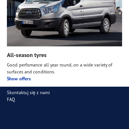
All-season tyres
Good perfomance all year round, on a wide variety of
surfaces and conditions.
Show offers
Skontaktuj się z nami
FAQ