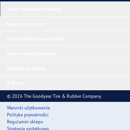
Nasze Najnowsze Produkty
Nagradzane opony
Opony według typu pojazdu
Opony według kategorii
Dowiedz się więcej
O firmie
© 2026 The Goodyear Tire & Rubber Company
Warunki użytkowania
Polityka prywatności
Regulamin sklepu
Strategia podatkowa