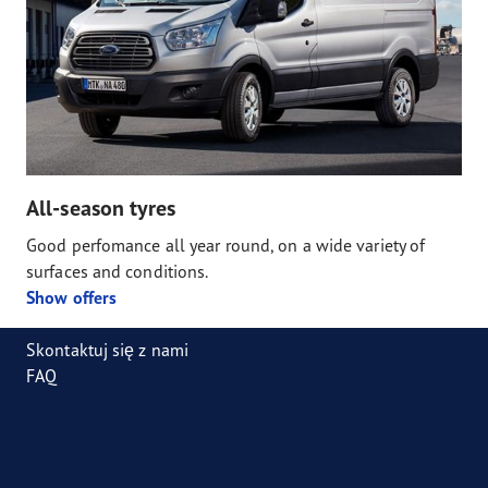
All-season tyres
Good perfomance all year round, on a wide variety of
surfaces and conditions.
Show offers
Skontaktuj się z nami
FAQ