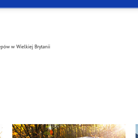
ientgrip Performance 2
pów w Wielkiej Brytanii