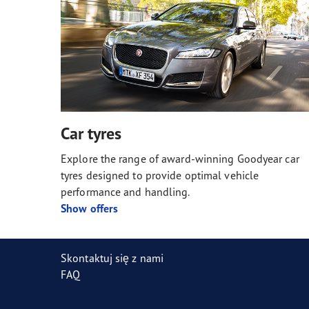
Car tyres
Explore the range of award-winning Goodyear car
tyres designed to provide optimal vehicle
performance and handling.
Show offers
Skontaktuj się z nami
FAQ