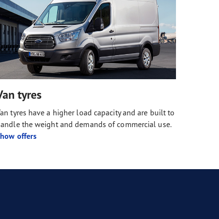
Van tyres
an tyres have a higher load capacity and are built to
andle the weight and demands of commercial use.
how offers