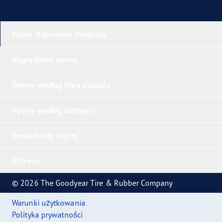
Nasze Najnowsze Produkty
Nagradzane opony
Opony według typu pojazdu
Opony według kategorii
Dowiedz się więcej
O firmie
© 2026 The Goodyear Tire & Rubber Company
Warunki użytkowania
Polityka prywatności