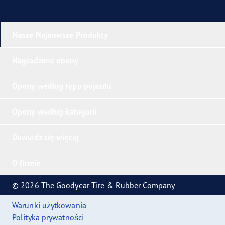
Nasze Najnowsze Produkty
Nagradzane opony
Opony według typu pojazdu
Opony według kategorii
Dowiedz się więcej
O firmie
© 2026 The Goodyear Tire & Rubber Company
Warunki użytkowania
Polityka prywatności