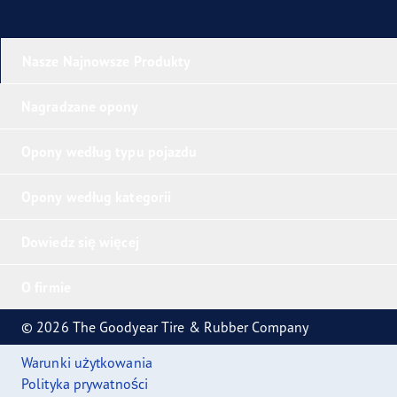
Nasze Najnowsze Produkty
Nagradzane opony
Opony według typu pojazdu
Opony według kategorii
Dowiedz się więcej
O firmie
© 2026 The Goodyear Tire & Rubber Company
Warunki użytkowania
Polityka prywatności