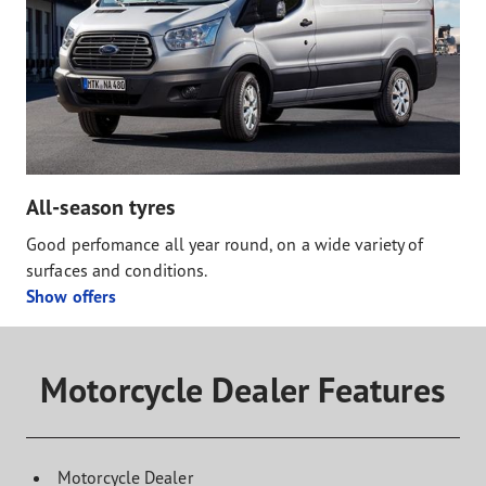
All-season tyres
Good perfomance all year round, on a wide variety of
surfaces and conditions.
Show offers
Motorcycle Dealer Features
Motorcycle Dealer