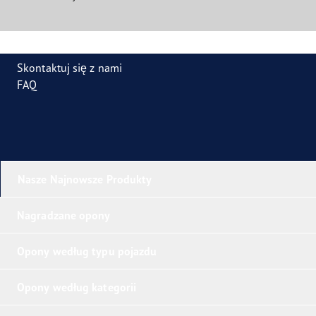
Skontaktuj się z nami
FAQ
Nasze Najnowsze Produkty
Nagradzane opony
Opony według typu pojazdu
Opony według kategorii