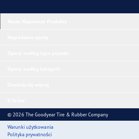
Nasze Najnowsze Produkty
Nagradzane opony
Opony według typu pojazdu
Opony według kategorii
Dowiedz się więcej
O firmie
© 2026 The Goodyear Tire & Rubber Company
Warunki użytkowania
Polityka prywatności