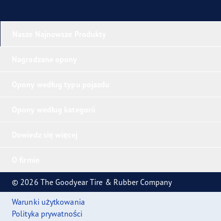
Nasze Najnowsze Produkty
Nagradzane opony
Opony według typu pojazdu
Opony według kategorii
Dowiedz się więcej
O firmie
© 2026 The Goodyear Tire & Rubber Company
Warunki użytkowania
Polityka prywatności