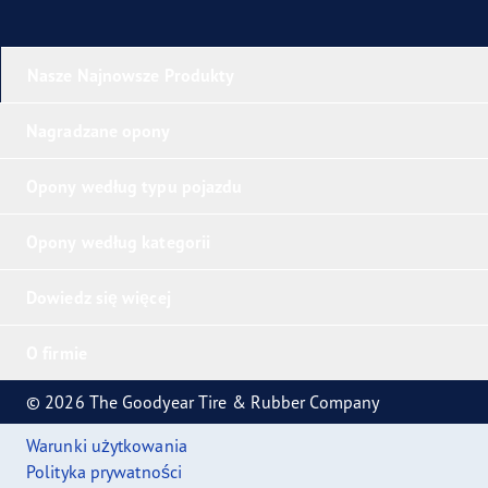
Nasze Najnowsze Produkty
Nagradzane opony
Opony według typu pojazdu
Opony według kategorii
Dowiedz się więcej
O firmie
© 2026 The Goodyear Tire & Rubber Company
Warunki użytkowania
Polityka prywatności