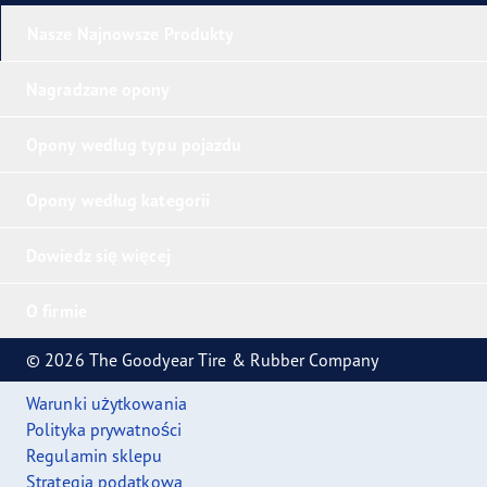
Nasze Najnowsze Produkty
Nagradzane opony
Opony według typu pojazdu
Opony według kategorii
Dowiedz się więcej
O firmie
© 2026 The Goodyear Tire & Rubber Company
Warunki użytkowania
Polityka prywatności
Regulamin sklepu
Strategia podatkowa