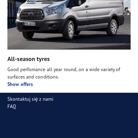
All-season tyres
Good perfomance all year round, on a wide variety of
surfaces and conditions.
Show offers
Skontaktuj się z nami
FAQ