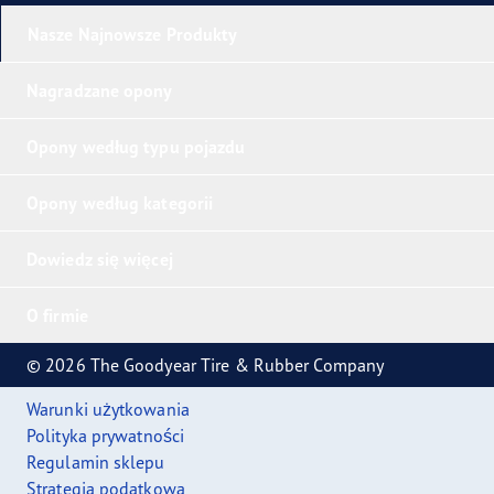
Nasze Najnowsze Produkty
Nagradzane opony
Opony według typu pojazdu
Opony według kategorii
Dowiedz się więcej
O firmie
© 2026 The Goodyear Tire & Rubber Company
Warunki użytkowania
Polityka prywatności
Regulamin sklepu
Strategia podatkowa