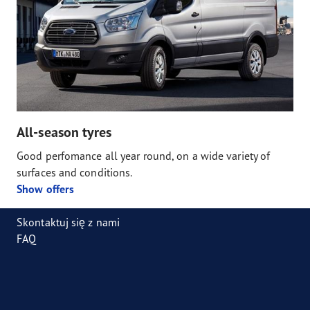
All-season tyres
Good perfomance all year round, on a wide variety of
surfaces and conditions.
Show offers
Skontaktuj się z nami
FAQ