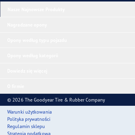
Nasze Najnowsze Produkty
Nagradzane opony
Opony według typu pojazdu
Opony według kategorii
Dowiedz się więcej
O firmie
© 2026 The Goodyear Tire & Rubber Company
Warunki użytkowania
Polityka prywatności
Regulamin sklepu
Strategia podatkowa