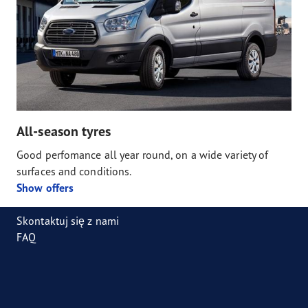
All-season tyres
Good perfomance all year round, on a wide variety of
surfaces and conditions.
Show offers
Skontaktuj się z nami
FAQ